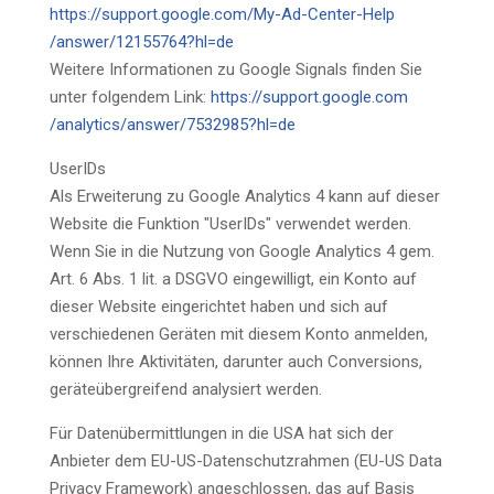
https://support.google.com
/My-Ad-Center-Help
/answer
/12155764
?hl=de
Weitere Informationen zu Google Signals finden Sie
unter folgendem Link:
https://support.google.com
/analytics
/answer
/7532985
?hl=de
UserIDs
Als Erweiterung zu Google Analytics 4 kann auf dieser
Website die Funktion "UserIDs" verwendet werden.
Wenn Sie in die Nutzung von Google Analytics 4 gem.
Art. 6 Abs. 1 lit. a DSGVO eingewilligt, ein Konto auf
dieser Website eingerichtet haben und sich auf
verschiedenen Geräten mit diesem Konto anmelden,
können Ihre Aktivitäten, darunter auch Conversions,
geräteübergreifend analysiert werden.
Für Datenübermittlungen in die USA hat sich der
Anbieter dem EU-US-Datenschutzrahmen (EU-US Data
Privacy Framework) angeschlossen, das auf Basis