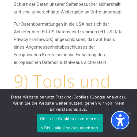
Schutz der Daten unserer Seitenbesucher sicherstellt
und eine unberechtigte Weitergabe an Dritte untersagt.
Für Datenübermittlungen in die USA hat sich der
Anbieter dem EU-US-Datenschutzrahmen (EU-US Data
Privacy Framework) angeschlossen, das auf Basis
eines Angemessenheitsbeschlusses der
Europäischen Kommission die Einhaltung des
europäischen Datenschutzniveaus sicherstellt.
9) Tools und
Sonstiges
Diese Website benutzt Tracking-Cookies (Google Analytics).
Wenn Sie die Website weiter nutzen, gehen wir von Ihrem
Einverständnis aus.
9.1
Cookie-Consent-Tool
OK - alle Cookies akzeptieren.
NEIN - alle Cookies ablehnen.
Diese Website nutzt zur Einholung wirksamer