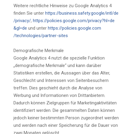
Weitere rechtliche Hinweise zu Google Analytics 4
finden Sie unter
https://business.safety.google
/intl
/de
/privacy
/
,
https://policies.google.com
/privacy
?hl=de
&gl=de
und unter
https://policies.google.com
/technologies
/partner-sites
Demografische Merkmale
Google Analytics 4 nutzt die spezielle Funktion
„demografische Merkmale“ und kann darüber
Statistiken erstellen, die Aussagen über das Alter,
Geschlecht und Interessen von Seitenbesuchern
treffen. Dies geschieht durch die Analyse von
Werbung und Informationen von Drittanbietern.
Dadurch können Zielgruppen für Marketingaktivitäten
identifiziert werden. Die gesammelten Daten können
jedoch keiner bestimmten Person zugeordnet werden
und werden nach einer Speicherung für die Dauer von
zwei Monaten gelöscht.